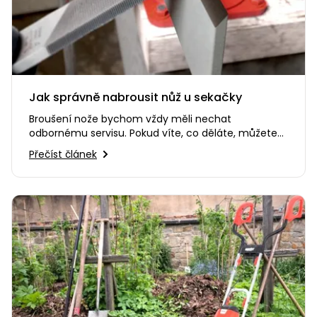
Jak správně nabrousit nůž u sekačky
Broušení nože bychom vždy měli nechat
odbornému servisu. Pokud víte, co děláte, můžete
se o nabroušení nože pokusit…
Přečíst článek