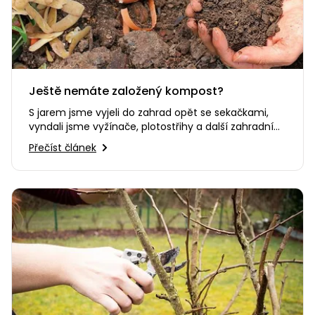
Ještě nemáte založený kompost?
S jarem jsme vyjeli do zahrad opět se sekačkami,
vyndali jsme vyžínače, plotostřihy a další zahradní
techniku a nářadí,…
Přečíst článek