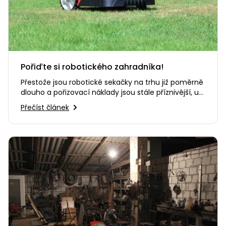
Pořiďte si robotického zahradníka!
Přestože jsou robotické sekačky na trhu již poměrně
dlouho a pořizovací náklady jsou stále příznivější, u
mnohých…
Přečíst článek