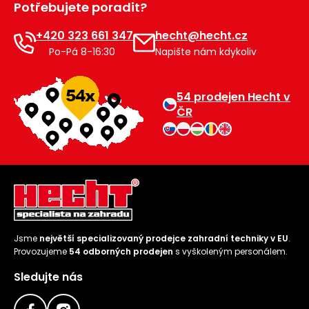
Potřebujete poradit?
+420 323 661 347
hecht@hecht.cz
Po-Pá 8-16:30
Napište nám kdykoliv
54 prodejen Hecht v
ČR
Jsme
největší specializovaný prodejce zahradní techniky v EU
.
Provozujeme
54 odborných prodejen
s vyškoleným personálem.
Sledujte nás