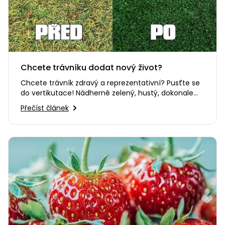
Chcete trávníku dodat nový život?
Chcete trávník zdravý a reprezentativní? Pusťte se
do vertikutace! Nádherně zelený, hustý, dokonale
pěstěný „anglický…
Přečíst článek