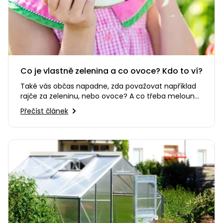
Co je vlastně zelenina a co ovoce? Kdo to ví?
Také vás občas napadne, zda považovat například
rajče za zeleninu, nebo ovoce? A co třeba meloun
nebo dýně? Oboje roste…
Přečíst článek