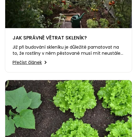
JAK SPRÁVNĚ VĚTRAT SKLENÍK?
Již při budování skleníku je důležité pamatovat na
to, že rostliny v něm pěstované musí mít neustále
zajištěno vhodné a…
Přečíst článek