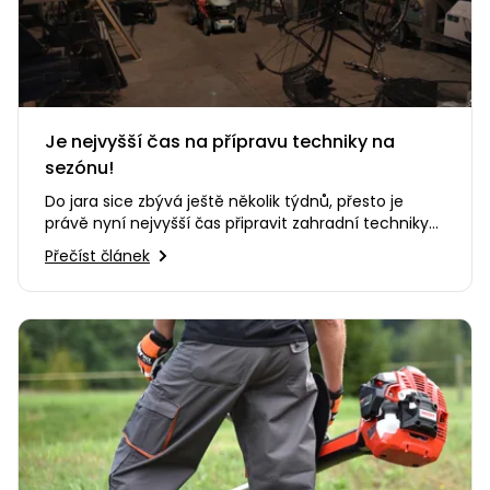
Je nejvyšší čas na přípravu techniky na
sezónu!
Do jara sice zbývá ještě několik týdnů, přesto je
právě nyní nejvyšší čas připravit zahradní techniky
na sezónu. Máte…
Přečíst článek