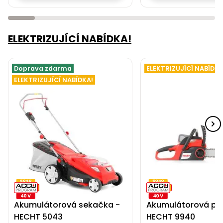
ELEKTRIZUJÍCÍ NABÍDKA!
Doprava zdarma
ELEKTRIZUJÍCÍ NABÍDKA
ELEKTRIZUJÍCÍ NABÍDKA!
Akumulátorová sekačka -
Akumulátorová pil
HECHT 5043
HECHT 9940