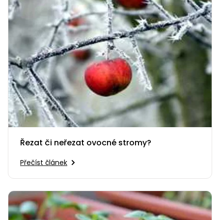
Řezat či neřezat ovocné stromy?
Přečíst článek