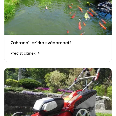
Zahradní jezírko svépomocí?
Přečíst článek