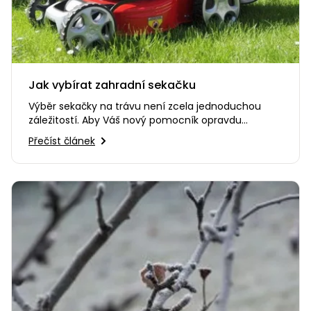
Jak vybírat zahradní sekačku
Výběr sekačky na trávu není zcela jednoduchou
záležitostí. Aby Váš nový pomocník opravdu
vyhovoval Vašim představám a…
Přečíst článek