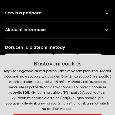
Servis a podpora
Aktuální informace
Doručení a platební metody
Nastavení cookies
Aby vše fungovalo jak má, potřebujeme ve vašem prohlížeči ukládat
dočasně malé soubory, tzv. cookies. Díky těmto souborům si počítač
například pamatuje, jaké zboží máte vložené v košíku,nebo se
nemusíte se pokaždé přihlašovat. Více o souborech cookie se
Spolehlivý obchod
dozvíte
ZDE
. Kliknutím na tlačítko "Přijmout vše", souhlasíte s
využívaním cookies a dalších údajů vč. jejich předání pro
zobrazení cílené reklamy na sociálních sítích a reklamních sítích
na dalších webech.