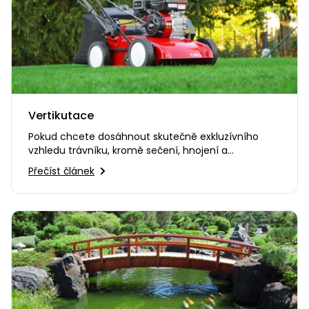
Vertikutace
Pokud chcete dosáhnout skutečně exkluzívního
vzhledu trávníku, kromě sečení, hnojení a
pravidelného zbavování se…
Přečíst článek