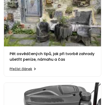
Pět osvědčených tipů, jak při tvorbě zahrady
ušetřit peníze, námahu a čas
Přečíst článek