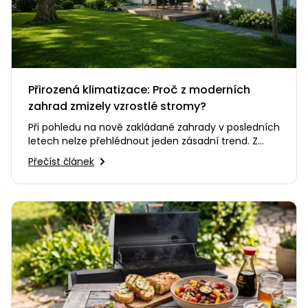
Přirozená klimatizace: Proč z moderních
zahrad zmizely vzrostlé stromy?
Při pohledu na nově zakládané zahrady v posledních
letech nelze přehlédnout jeden zásadní trend. Z
našich pozemků se…
Přečíst článek