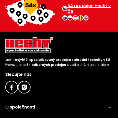
54 prodejen Hecht v
ČR
Jsme
největší specializovaný prodejce zahradní techniky v EU
.
Provozujeme
54 odborných prodejen
s vyškoleným personálem.
Sledujte nás
O společnosti