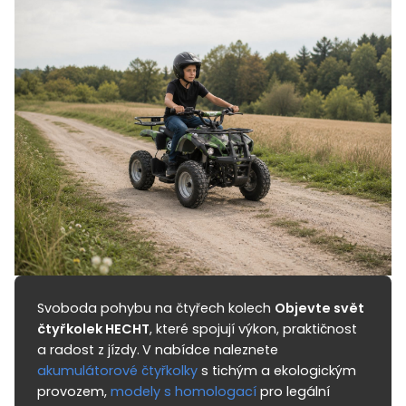
Svoboda pohybu na čtyřech kolech
Objevte svět
čtyřkolek HECHT
, které spojují výkon, praktičnost
a radost z jízdy.
V nabídce naleznete
akumulátorové čtyřkolky
s tichým a ekologickým
provozem,
modely s homologací
pro legální