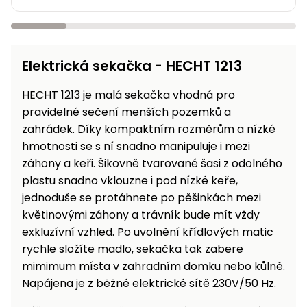
Elektrická sekačka - HECHT 1213
HECHT 1213 je malá sekačka vhodná pro
pravidelné sečení menších pozemků a
zahrádek. Díky kompaktním rozměrům a nízké
hmotnosti se s ní snadno manipuluje i mezi
záhony a keři. Šikovně tvarované šasi z odolného
plastu snadno vklouzne i pod nízké keře,
jednoduše se protáhnete po pěšinkách mezi
květinovými záhony a trávník bude mít vždy
exkluzívní vzhled. Po uvolnění křídlových matic
rychle složíte madlo, sekačka tak zabere
mimimum místa v zahradním domku nebo kůlně.
Napájena je z běžné elektrické sítě 230V/50 Hz.