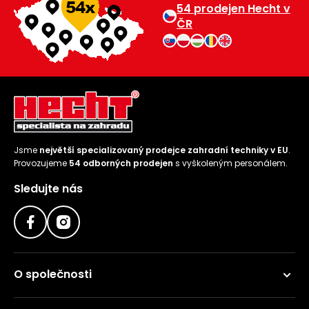
54 prodejen Hecht v
ČR
Jsme
největší specializovaný prodejce zahradní techniky v EU
.
Provozujeme
54 odborných prodejen
s vyškoleným personálem.
Sledujte nás
O společnosti