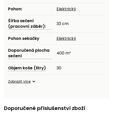
Pohon:
Elektrický
Šířka sečení
33 cm
(pracovní záběr):
Pohon sekačky
Elektrický
Doporučená plocha
400 m²
sečení
Objem koše (litry)
30
Zobrazit více
Doporučené příslušenství zboží