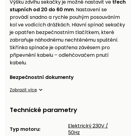
Výšku zdvihu sekačky je možné nastavit ve
třech
stupních od 20 do 60 mm
. Nastavení se
provádí snadno a rychle pouhým posouváním
kol ve vodících drážkách. Hlavní spínač sekačky
je opatřen bezpečnostním tlačítkem, které
zabraňuje náhodnému nechtěnému spuštění.
Skřínka spínače je opatřena závěsem pro
připevnění kabelu – odlehčovačem pnutí
kabelu.
Bezpečnostní dokumenty
Zobrazit více
Technické parametry
Elektrický 230V /
Typ motoru:
50Hz