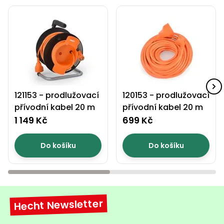
121153 - prodlužovací
120153 - prodlužovací
přívodní kabel 20 m
přívodní kabel 20 m
1 149 Kč
699 Kč
Do košíku
Do košíku
Hecht Newsletter