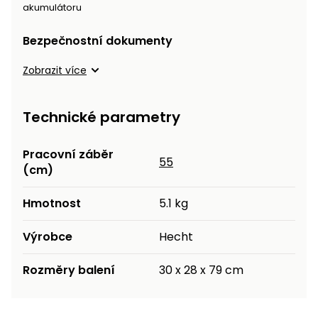
akumulátoru
Bezpečnostní dokumenty
Zobrazit více
Technické parametry
Pracovní záběr
55
(cm)
Hmotnost
5.1 kg
Výrobce
Hecht
Rozměry balení
30 x 28 x 79 cm