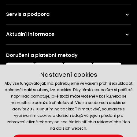
Servis a podpora
Aktuální informace
Doručení a platební metody
Nastavení cookies
Aby vše fungovalo jak má, potřebujeme ve vašem prohlížeči ukládat
dočasně malé soubory, tzv. cookies. Díky těmto souborům si počítač
například pamatuje, jaké zboží máte vložené v košíku,nebo se
nemusíte se pokaždé přihlašovat. Více o souborech cookie se
Spolehlivý obchod
dozvíte
ZDE
. Kliknutím na tlačítko "Přijmout vše", souhlasíte s
využívaním cookies a dalších údajů vč. jejich předání pro
zobrazení cílené reklamy na sociálních sítích a reklamních sítích
na dalších webech.