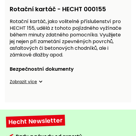
Rotační kartáč - HECHT 000155
Rotační kartáč, jako volitelné příslušenství pro
HECHT 155, udělá z tohoto pojízdného vyžínače
během minuty zdatného pomocníka. Využijete
jej nejen při zametání zpevněných povrchů,
asfaltových či betonových chodníků, ale i
zámkové dlažby apod.
Bezpečnostní dokumenty
Zobrazit více
Hecht Newsletter