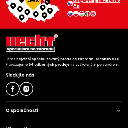
54 prodejen Hecht v
ČR
Jsme
největší specializovaný prodejce zahradní techniky v EU
.
Provozujeme
54 odborných prodejen
s vyškoleným personálem.
Sledujte nás
O společnosti