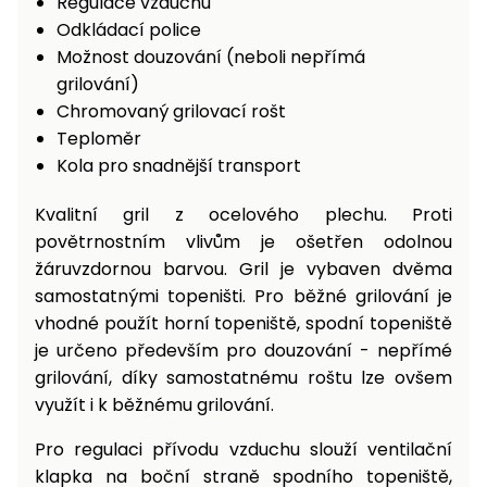
Regulace vzduchu
Odkládací police
Možnost douzování (neboli nepřímá
grilování)
Chromovaný grilovací rošt
Teploměr
Kola pro snadnější transport
Kvalitní gril z ocelového plechu. Proti
povětrnostním vlivům je ošetřen odolnou
žáruvzdornou barvou. Gril je vybaven dvěma
samostatnými topeništi. Pro běžné grilování je
vhodné použít horní topeniště, spodní topeniště
je určeno především pro douzování - nepřímé
grilování, díky samostatnému roštu lze ovšem
využít i k běžnému grilování.
Pro regulaci přívodu vzduchu slouží ventilační
klapka na boční straně spodního topeniště,