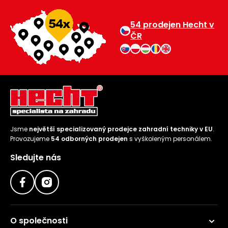
54 prodejen Hecht v
ČR
Jsme
největší specializovaný prodejce zahradní techniky v EU
.
Provozujeme
54 odborných prodejen
s vyškoleným personálem.
Sledujte nás
O společnosti