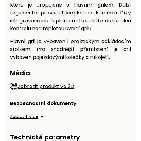
které je propojené s hlavním grilem. Další
regulaci lze provádět klapkou na komínku. Díky
integrovanému teploměru tak máte dokonalou
kontrolu nad teplotou uvnitř grilu.
Hlavní gril je vybaven i praktickým odkládacím
stolkem. Pro snadnější přemístění je gril
vybaven pojezdovými kolečky a rukojetí.
Média
Zobrazit produkt ve 3D
Bezpečnostní dokumenty
Zobrazit více
Technické parametry