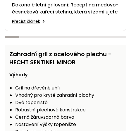
Dokonalé letní grilování: Recept na medovo-
česneková kuřecí stehna, která si zamilujete
Přečíst článek
Zahradní gril z ocelového plechu -
HECHT SENTINEL MINOR
Výhody
Gril na dřevěné uhlí
Vhodný pro kryté zahradní plochy
Dvě topeniště
Robustní plechová konstrukce
Černá žáruvzdorná barva
Nastavení výšky topeniště