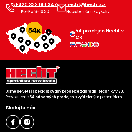
+420 323 661 347
hecht@hecht.cz
Po-Pá 8-16:30
Napište nám kdykoliv
54 prodejen Hecht v
ČR
Jsme
největší specializovaný prodejce zahradní techniky v EU
.
Provozujeme
54 odborných prodejen
s vyškoleným personálem.
Sledujte nás