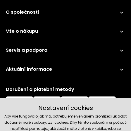
O společnosti
Vše o nákupu
Servis a podpora
Aktuální informace
Doručení a platební metody
Nastavení cookies
Aby vše fungovalo jak má, potřebujeme ve vašem prohlížeči ukládat
dočasně malé soubory, tzv. cookies. Díky těmto souborům si počítač
například pamatuje, jaké zboží máte vložené v košíku,nebo se