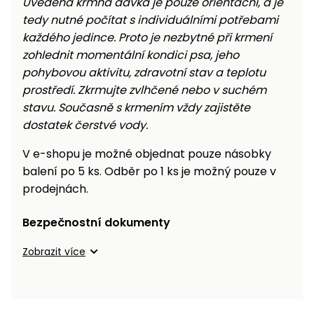
Uvedená krmná dávka je pouze orientační, a je
tedy nutné počítat s individuálními potřebami
každého jedince. Proto je nezbytné při krmení
zohlednit momentální kondici psa, jeho
pohybovou aktivitu, zdravotní stav a teplotu
prostředí. Zkrmujte zvlhčené nebo v suchém
stavu. Současně s krmením vždy zajistěte
dostatek čerstvé vody.
V e-shopu je možné objednat pouze násobky
balení po 5 ks. Odběr po 1 ks je možný pouze v
prodejnách.
Bezpečnostní dokumenty
Zobrazit více