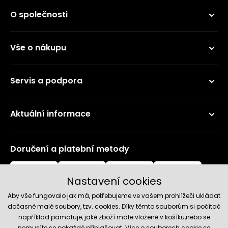
O společnosti
Vše o nákupu
Servis a podpora
Aktuální informace
Doručení a platební metody
Nastavení cookies
Aby vše fungovalo jak má, potřebujeme ve vašem prohlížeči ukládat
dočasně malé soubory, tzv. cookies. Díky těmto souborům si počítač
například pamatuje, jaké zboží máte vložené v košíku,nebo se
nemusíte se pokaždé přihlašovat. Více o souborech cookie se