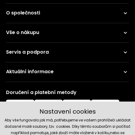
O společnosti
Vše o nákupu
Servis a podpora
Aktuální informace
Doručení a platební metody
Nastavení cookies
Aby vše fungovalo jak má, potřebujeme ve vašem prohlížeči ukládat
dočasně malé soubory, tzv. cookies. Díky těmto souborům si počítač
například pamatuje, jaké zboží máte vložené v košíku,nebo se