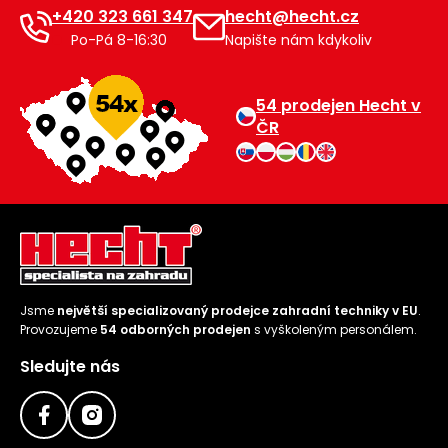
+420 323 661 347
hecht@hecht.cz
Po-Pá 8-16:30
Napište nám kdykoliv
54 prodejen Hecht v
ČR
Jsme
největší specializovaný prodejce zahradní techniky v EU
.
Provozujeme
54 odborných prodejen
s vyškoleným personálem.
Sledujte nás