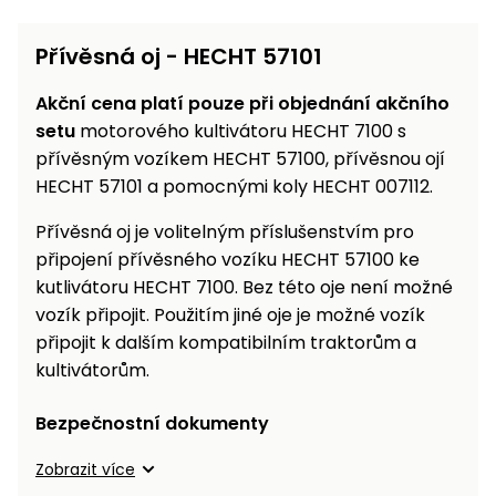
Přívěsná oj - HECHT 57101
Akční cena platí pouze při objednání akčního
setu
motorového kultivátoru HECHT 7100 s
přívěsným vozíkem HECHT 57100, přívěsnou ojí
HECHT 57101 a pomocnými koly HECHT 007112.
Přívěsná oj je volitelným příslušenstvím pro
připojení přívěsného vozíku HECHT 57100 ke
kutlivátoru HECHT 7100. Bez této oje není možné
vozík připojit. Použitím jiné oje je možné vozík
připojit k dalším kompatibilním traktorům a
kultivátorům.
Bezpečnostní dokumenty
Zobrazit více