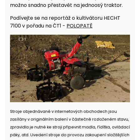
možno snadno přestavět na jednoosý traktor.
Podívejte se na reportáž o kultivátoru HECHT
7100 v pořadu na ČT1 -
POLOPATĚ
Stroje objednávané v internetových obchodech jsou
zasílány v originálním balení v částečně rozloženém stavu,
zpravidla je nutné ke stroji připevnit madla, řídítka, ovládací
páky, atd. Uvedení stroje do provozu zakoupení složitějších