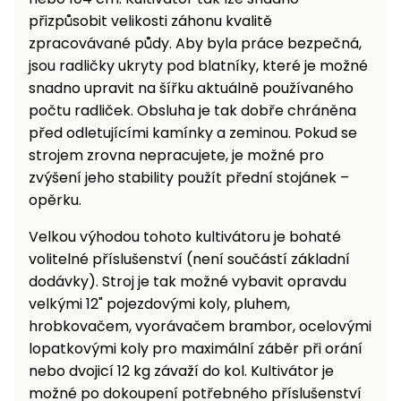
přizpůsobit velikosti záhonu kvalitě
zpracovávané půdy. Aby byla práce bezpečná,
jsou radličky ukryty pod blatníky, které je možné
snadno upravit na šířku aktuálně používaného
počtu radliček. Obsluha je tak dobře chráněna
před odletujícími kamínky a zeminou. Pokud se
strojem zrovna nepracujete, je možné pro
zvýšení jeho stability použít přední stojánek –
opěrku.
Velkou výhodou tohoto kultivátoru je bohaté
volitelné příslušenství (není součástí základní
dodávky). Stroj je tak možné vybavit opravdu
velkými 12" pojezdovými koly, pluhem,
hrobkovačem, vyorávačem brambor, ocelovými
lopatkovými koly pro maximální záběr při orání
nebo dvojicí 12 kg závaží do kol. Kultivátor je
možné po dokoupení potřebného příslušenství