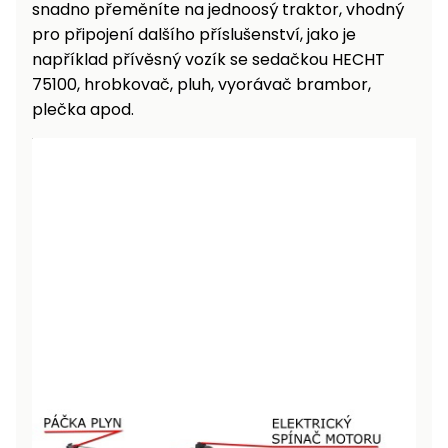
snadno přeměníte na jednoosý traktor, vhodný
pro připojení dalšího příslušenství, jako je
například přívěsný vozík se sedačkou HECHT
75100, hrobkovač, pluh, vyorávač brambor,
plečka apod.