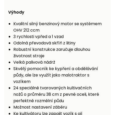
Výhody
Kvalitní silný benzinový motor se systémem
OHV 212 ccm
3 rychlosti vpřed a 1 vzad
Odolná převodová skříň z litiny
Robustní konstrukce zaručuje dlouhou
životnost stroje
Velká palivová nádrž
Skvělý pomocník ke kypření a obdělávání
půdy, ale lze využít jako malotraktor s
vozíkem
24 speciálně tvarovaných kultivačních
nožů o průměru 38 cm z pevné oceli, které
perfektně rozmělní půdu
Možnost nastavení záběru
Ke kultivátoru lze zapojit vozík s ojí