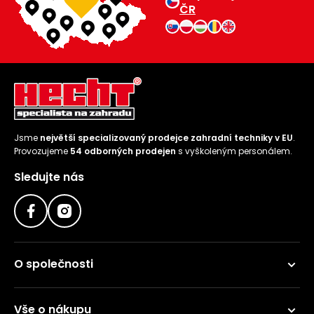
ČR
Jsme
největší specializovaný prodejce zahradní techniky v EU
.
Provozujeme
54 odborných prodejen
s vyškoleným personálem.
Sledujte nás
O společnosti
Vše o nákupu