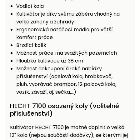
Vodící kola
Kultivátor je díky svému záběru vhodný na
velké záhony a zahrady
Ergonomická natáčecí madla pro větší
komfort práce
Brzdící kolík
Možnost práce i na svažitých pozemcích
Hloubka kultivace až 38 cm
Možnost dokoupení široké nabídky
příslušenství (ocelová kola, hrobkovač,
pluh, vyorávač brambor, 12 palcová kola,
vozík, závaží, oj, sečka,…)
HECHT 7100 osazený koly (volitelné
příslušenství)
Kultivátor HECHT 7100 je možné doplnit o velká
12" kola (nejsou součástí dodávky), se kterými jej