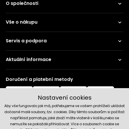
O společnosti
Vše o nákupu
Servis a podpora
Aktuální informace
Doručení a platební metody
Nastavení cookies
Aby vše fungovalo jak má, potřebujeme ve vašem prohlížeči ukládat
dočasně malé soubory, tzv. cookies. Díky těmto souborům si počítač
například pamatuje, jaké zboží máte vložené v košíku,nebo se
nemusíte se pokaždé přihlašovat. Více o souborech cookie se