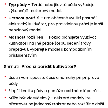
Typ půdy
– Tvrdá nebo jílovitá půda vyžaduje
výkonnější motorový model.
Četnost použití
– Pro občasné využití postačí
elektrický kultivátor, pro pravidelnou práci je lepší
benzínový model.
Možnost rozšíření
– Pokud plánujete využívat
kultivátor i na jiné práce (orbu, sečení trávy,
přepravu), vybírejte model s kompatibilním
příslušenstvím.
Shrnutí: Proč si pořídit kultivátor?
Ušetří vám spoustu času a námahy při přípravě
půdy.
Zlepší kvalitu půdy a pomůže rostlinám lépe růst.
Může být víceúčelový – některé modely lze
přestavět na jednoosý traktor nebo rozšířit o další