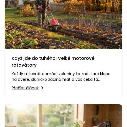
Když jde do tuhého: Velké motorové
rotavátory
Každý milovník domácí zeleniny to zná. Jaro klepe
na dveře, sluníčko začíná hřát a vás čeká ta
nejméně oblíbená část…
Přečíst článek