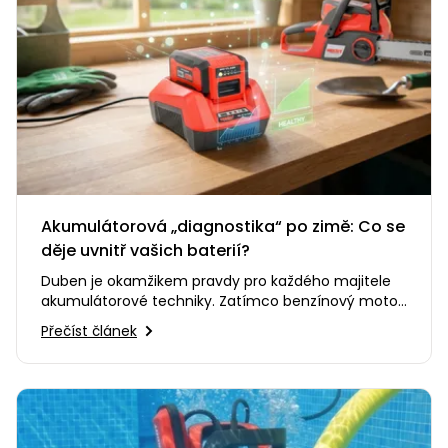
Akumulátorová „diagnostika“ po zimě: Co se
děje uvnitř vašich baterií?
Duben je okamžikem pravdy pro každého majitele
akumulátorové techniky. Zatímco benzínový motor
buď naskočí, nebo ne,…
Přečíst článek