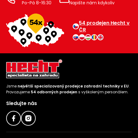
Po-Pá 8-16:30
Napište nám kdykoliv
54 prodejen Hecht v
ČR
Jsme
největší specializovaný prodejce zahradní techniky v EU
.
Provozujeme
54 odborných prodejen
s vyškoleným personálem.
Sledujte nás