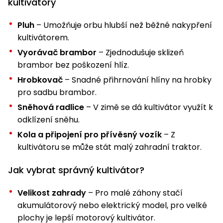
kultivátory
Pluh
– Umožňuje orbu hlubší než běžné nakypření
kultivátorem.
Vyorávač brambor
– Zjednodušuje sklizeň
brambor bez poškození hlíz.
Hrobkovač
– Snadné přihrnování hlíny na hrobky
pro sadbu brambor.
Sněhová radlice
– V zimě se dá kultivátor využít k
odklízení sněhu.
Kola a připojení pro přívěsný vozík
– Z
kultivátoru se může stát malý zahradní traktor.
Jak vybrat správný kultivátor?
Velikost zahrady
– Pro malé záhony stačí
akumulátorový nebo elektrický model, pro velké
plochy je lepší motorový kultivátor.