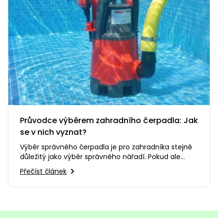
Průvodce výběrem zahradního čerpadla: Jak
se v nich vyznat?
Výběr správného čerpadla je pro zahradníka stejně
důležitý jako výběr správného nářadí. Pokud ale
nejste odborníci na…
Přečíst článek