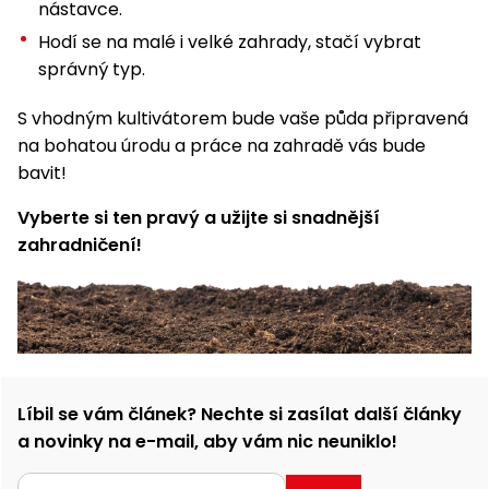
nástavce.
Hodí se na malé i velké zahrady, stačí vybrat
správný typ.
S vhodným kultivátorem bude vaše půda připravená
na bohatou úrodu a práce na zahradě vás bude
bavit!
Vyberte si ten pravý a užijte si snadnější
zahradničení!
Líbil se vám článek? Nechte si zasílat další články
a novinky na e-mail, aby vám nic neuniklo!