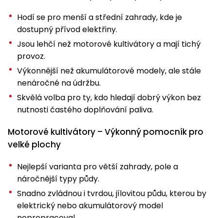
Hodí se pro menší a střední zahrady, kde je
dostupný přívod elektřiny.
Jsou lehčí než motorové kultivátory a mají tichý
provoz.
Výkonnější než akumulátorové modely, ale stále
nenáročné na údržbu.
Skvělá volba pro ty, kdo hledají dobrý výkon bez
nutnosti častého doplňování paliva.
Motorové kultivátory – Výkonný pomocník pro
velké plochy
Nejlepší varianta pro větší zahrady, pole a
náročnější typy půdy.
Snadno zvládnou i tvrdou, jílovitou půdu, kterou by
elektrický nebo akumulátorový model
nepropracoval.