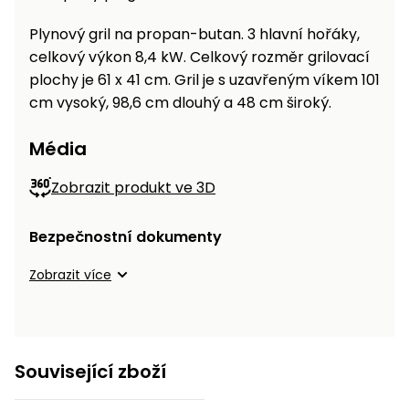
Plynový gril na propan-butan. 3 hlavní hořáky,
celkový výkon 8,4 kW. Celkový rozměr grilovací
plochy je 61 x 41 cm. Gril je s uzavřeným víkem 101
cm vysoký, 98,6 cm dlouhý a 48 cm široký.
Média
Zobrazit produkt ve 3D
Bezpečnostní dokumenty
Zobrazit více
Související zboží