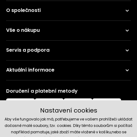
O společnosti
Vše o nákupu
Servis a podpora
Aktuální informace
Doručení a platební metody
Nastavení cookies
Aby vše fungovalo jak má, potřebujeme ve vašem prohlížeči ukládat
dočasně malé soubory, tzv. cookies. Díky těmto souborům si počítač
například pamatuje, jaké zboží máte vložené v košíku,nebo se