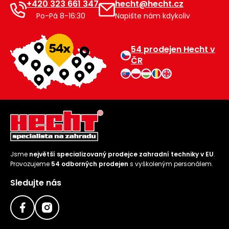
+420 323 661 347
hecht@hecht.cz
Po-Pá 8-16:30
Napište nám kdykoliv
54 prodejen Hecht v
ČR
Jsme
největší specializovaný prodejce zahradní techniky v EU
.
Provozujeme
54 odborných prodejen
s vyškoleným personálem.
Sledujte nás