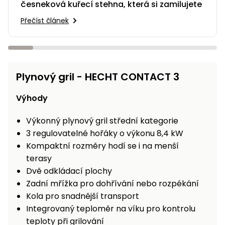
česneková kuřecí stehna, která si zamilujete
Přečíst článek
Plynový gril - HECHT CONTACT 3
Výhody
Výkonný plynový gril střední kategorie
3 regulovatelné hořáky o výkonu 8,4 kW
Kompaktní rozměry hodí se i na menší
terasy
Dvě odkládací plochy
Zadní mřížka pro dohřívání nebo rozpékání
Kola pro snadnější transport
Integrovaný teploměr na víku pro kontrolu
teploty při grilování