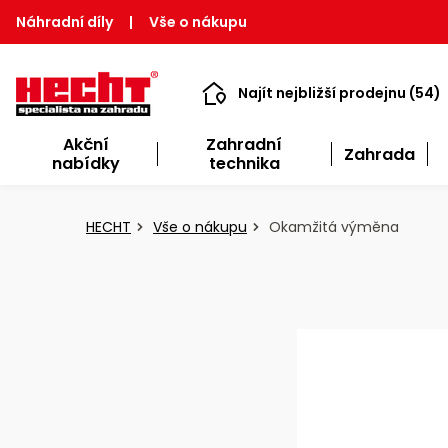
Náhradní díly
|
Vše o nákupu
Najít nejbližší prodejnu (54)
Akční
Zahradní
Zahrada
nabídky
technika
HECHT
Vše o nákupu
Okamžitá výměna