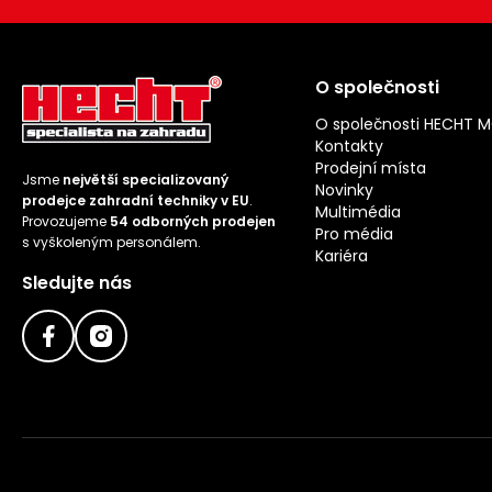
O společnosti
O společnosti HECHT 
Kontakty
Prodejní místa
Jsme
největší specializovaný
Novinky
prodejce zahradní techniky v EU
.
Multimédia
Provozujeme
54 odborných prodejen
Pro média
s vyškoleným personálem.
Kariéra
Sledujte nás