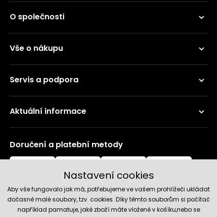
O společnosti
Vše o nákupu
Servis a podpora
Aktuální informace
Doručení a platební metody
Nastavení cookies
Aby vše fungovalo jak má, potřebujeme ve vašem prohlížeči ukládat
dočasně malé soubory, tzv. cookies. Díky těmto souborům si počítač
například pamatuje, jaké zboží máte vložené v košíku,nebo se