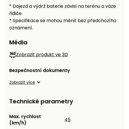
* Dojezd a výdrž baterie závisí na terénu a váze
řidiče.
* Specifikace se mohou měnit bez předchozího
oznámení.
Média
Zobrazit produkt ve 3D
Bezpečnostní dokumenty
Zobrazit více
Technické parametry
Max. rychlost
45
(km/h)