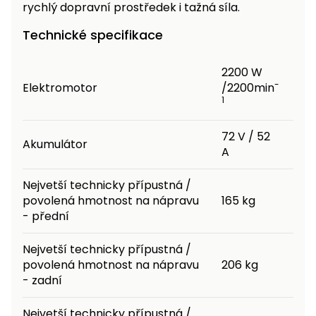
rychlý dopravní prostředek i tažná síla.
Technické specifikace
2200 W
-
Elektromotor
/2200min
1
72 V / 52
Akumulátor
A
Nejvetší technicky přípustná /
povolená hmotnost na nápravu
165 kg
- přední
Nejvetší technicky přípustná /
povolená hmotnost na nápravu
206 kg
- zadní
Nejvetší technicky přípustná /