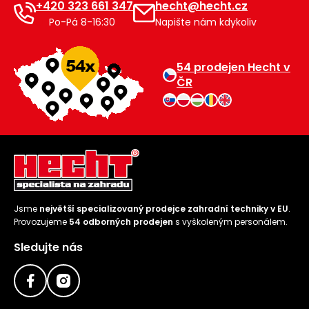
+420 323 661 347
hecht@hecht.cz
Po-Pá 8-16:30
Napište nám kdykoliv
54 prodejen Hecht v
ČR
Jsme
největší specializovaný prodejce zahradní techniky v EU
.
Provozujeme
54 odborných prodejen
s vyškoleným personálem.
Sledujte nás