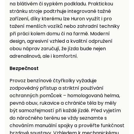
na blátivém či sypkém podkladu. Praktickou
stránku stroje podtrhuje integrované tažné
zařízení, díky kterému lze Huron využít i pro
tažení menších vozíků nebo zahradní techniky
při práci kolem domu či na farmě. Moderní
design, agresivní vzhled a kvalitní odpružení
obou náprav zaručují, že jízda bude nejen
adrenalinová, ale i komfortní.
Bezpečnost
Provoz benzínové čtyřkolky vyžaduje
zodpovědný přístup a striktní používání
ochranných pomůcek – homologovaná helma,
pevná obuv, rukavice a chrániče těla by měly
být samozřejmostí při každé jízdě. Před vyjetím
do náročného terénu se vždy seznamte s
chováním manuální spojky a prověřte funkčnost
brzdové soustavy. Vzhledem k mechanickému