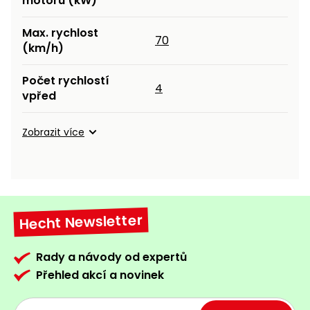
motoru (kW)
Max. rychlost
70
(km/h)
Počet rychlostí
4
vpřed
Zobrazit více
Hecht Newsletter
Rady a návody od expertů
Přehled akcí a novinek