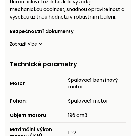
Huron osloví každého, kdo vyžaduje
mechanickou odolnost, snadnou opravitelnost a
vysokou užitnou hodnotu v robustním balení.
Bezpečnostní dokumenty
Zobrazit více
Technické parametry
Spalovací benzínový
Motor
motor
Pohon:
Spalovací motor
Objem motoru
196 cm3
Maximální výkon
10,2