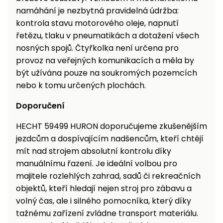
namáhání je nezbytná pravidelná údržba:
kontrola stavu motorového oleje, napnutí
řetězu, tlaku v pneumatikách a dotažení všech
nosných spojů. Čtyřkolka není určena pro
provoz na veřejných komunikacích a měla by
být užívána pouze na soukromých pozemcích
nebo k tomu určených plochách.
Doporučení
HECHT 59499 HURON doporučujeme zkušenějším
jezdcům a dospívajícím nadšencům, kteří chtějí
mít nad strojem absolutní kontrolu díky
manuálnímu řazení. Je ideální volbou pro
majitele rozlehlých zahrad, sadů či rekreačních
objektů, kteří hledají nejen stroj pro zábavu a
volný čas, ale i silného pomocníka, který díky
tažnému zařízení zvládne transport materiálu.