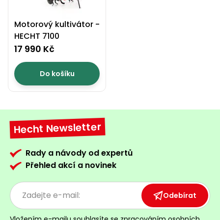
Motorový kultivátor -
HECHT 7100
17 990 Kč
Do košíku
Hecht Newsletter
Rady a návody od expertů
Přehled akcí a novinek
Odebírat
Vložením e-mailu souhlasíte se
zpracováním osobních