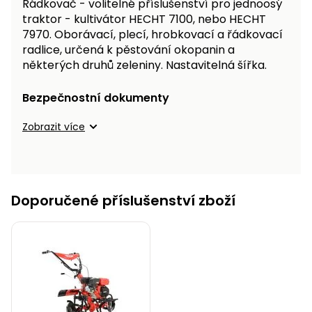
Řádkovač - volitelné příslušenství pro jednoosý
traktor - kultivátor HECHT 7100, nebo HECHT
7970. Oborávací, plecí, hrobkovací a řádkovací
radlice, určená k pěstování okopanin a
některých druhů zeleniny. Nastavitelná šířka.
Bezpečnostní dokumenty
Zobrazit více
Doporučené příslušenství zboží