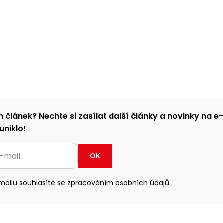
m článek? Nechte si zasílat další články a novinky na e
uniklo!
OK
ailu souhlasíte se
zpracováním osobních údajů
.