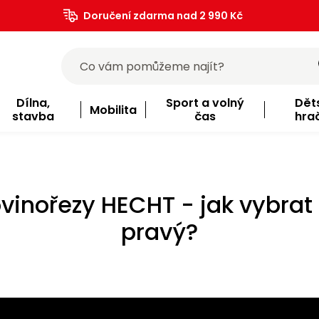
Doručení zdarma nad 2 990 Kč
Dílna,
Sport a volný
Dět
Mobilita
stavba
čas
hra
vinořezy HECHT - jak vybrat
pravý?