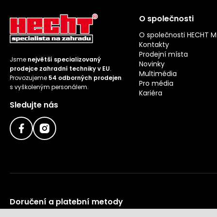
O společnosti
O společnosti HECHT 
Kontakty
Prodejní místa
Jsme
největší specializovaný
Novinky
prodejce zahradní techniky v EU
.
Multimédia
Provozujeme
54 odborných prodejen
Pro média
s vyškoleným personálem.
Kariéra
Sledujte nás
Doručení a platební metody