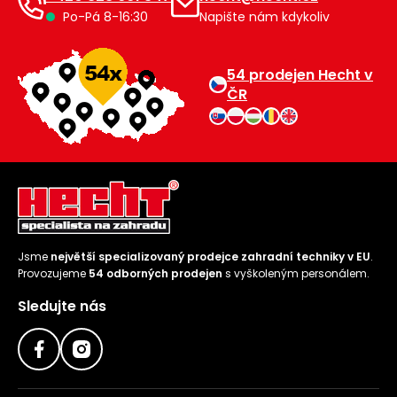
Po-Pá 8-16:30
Napište nám kdykoliv
54 prodejen Hecht v
ČR
Jsme
největší specializovaný prodejce zahradní techniky v EU
.
Provozujeme
54 odborných prodejen
s vyškoleným personálem.
Sledujte nás