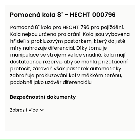
Pomocná kola 8" - HECHT 000796
Pomocná 8"
kola
pro HECHT 796 pro pojíždění.
Kola
nejsou určena pro orání.
Kola
jsou vybavena
hřídelí s prokluzovým pastorkem, který do jisté
míry nahrazuje diferenciál. Díky tomu je
manipulace se strojem velice snadná,
kola
mají
dostatečnou rezervu, aby se mohla při zatáčení
protočit, zároveň však pastorek automaticky
zabraňuje prokluzování kol v měkkém terénu,
podobně jako uzávěr diferenciálu.
Bezpečnostní dokumenty
Zobrazit více