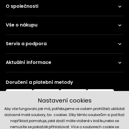
O společnosti
Vše o nákupu
Servis a podpora
Aktuální informace
Doručení a platební metody
Nastavení cookies
Aby vše fungovalo jak má, potřebujeme ve vašem prohlížeči ukládat
dočasně malé soubory, tzv. cookies. Díky těmto souborům si počítač
například pamatuje, jaké zboží máte vložené v košíku,nebo se
nemusíte se pokaždé přihlašovat. Více o souborech cookie se