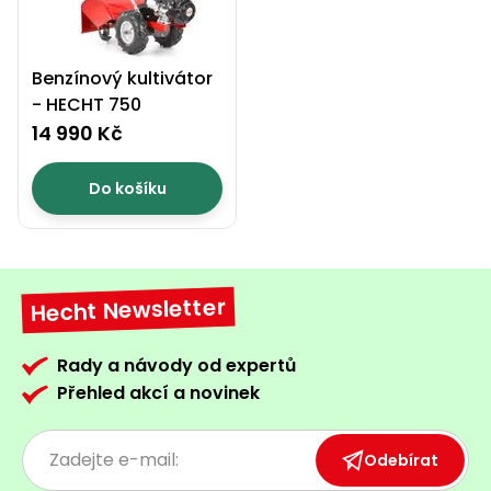
Benzínový kultivátor
- HECHT 750
14 990 Kč
Do košíku
Hecht Newsletter
Rady a návody od expertů
Přehled akcí a novinek
Odebírat