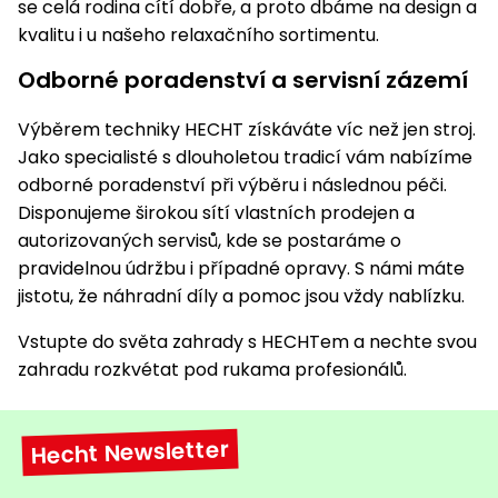
se celá rodina cítí dobře, a proto dbáme na design a
kvalitu i u našeho relaxačního sortimentu.
Odborné poradenství a servisní zázemí
Výběrem techniky HECHT získáváte víc než jen stroj.
Jako specialisté s dlouholetou tradicí vám nabízíme
odborné poradenství při výběru i následnou péči.
Disponujeme širokou sítí vlastních prodejen a
autorizovaných servisů, kde se postaráme o
pravidelnou údržbu i případné opravy. S námi máte
jistotu, že náhradní díly a pomoc jsou vždy nablízku.
Vstupte do světa zahrady s HECHTem a nechte svou
zahradu rozkvétat pod rukama profesionálů.
Hecht Newsletter