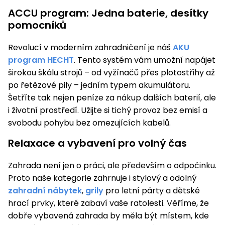
ACCU program: Jedna baterie, desítky
pomocníků
Revolucí v moderním zahradničení je náš
AKU
program HECHT
. Tento systém vám umožní napájet
širokou škálu strojů – od vyžínačů přes plotostřihy až
po řetězové pily – jedním typem akumulátoru.
Šetříte tak nejen peníze za nákup dalších baterií, ale
i životní prostředí. Užijte si tichý provoz bez emisí a
svobodu pohybu bez omezujících kabelů.
Relaxace a vybavení pro volný čas
Zahrada není jen o práci, ale především o odpočinku.
Proto naše kategorie zahrnuje i stylový a odolný
zahradní nábytek
,
grily
pro letní párty a dětské
hrací prvky, které zabaví vaše ratolesti. Věříme, že
dobře vybavená zahrada by měla být místem, kde