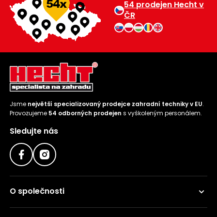
54 prodejen Hecht v
ČR
Jsme
největší specializovaný prodejce zahradní techniky v EU
.
Provozujeme
54 odborných prodejen
s vyškoleným personálem.
Sledujte nás
O společnosti