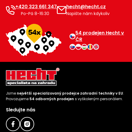
+420 323 661 347
hecht@hecht.cz
Po-Pá 8-16:30
Napište nám kdykoliv
54 prodejen Hecht v
ČR
Jsme
největší specializovaný prodejce zahradní techniky v EU
.
Provozujeme
54 odborných prodejen
s vyškoleným personálem.
Sledujte nás