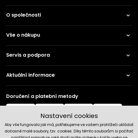
O společnosti
Vše o nákupu
Servis a podpora
Aktuální informace
Doručení a platební metody
Nastavení cookies
Aby vše fungovalo jak má, potřebujeme ve vašem prohlížeči ukládat
dočasně malé soubory, tzv. cookies. Díky těmto souborům si počítač
například pamatuje, jaké zboží máte vložené v košíku,nebo se