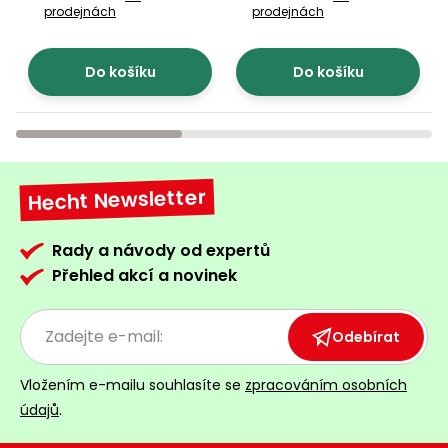
prodejnách
prodejnách
Do košíku
Do košíku
Hecht Newsletter
Rady a návody od expertů
Přehled akcí a novinek
Odebírat
Vložením e-mailu souhlasíte se
zpracováním osobních
údajů
.