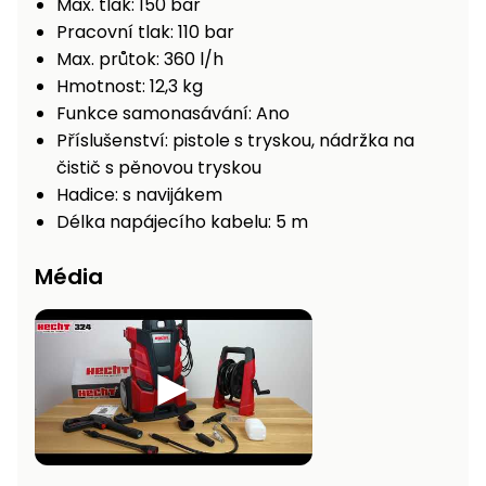
Max. tlak: 150 bar
Pracovní tlak: 110 bar
Max. průtok: 360 l/h
Hmotnost: 12,3 kg
Funkce samonasávání: Ano
Příslušenství: pistole s tryskou, nádržka na
čistič s pěnovou tryskou
Hadice: s navijákem
Délka napájecího kabelu: 5 m
Média