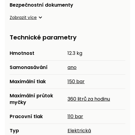
Bezpečnostní dokumenty
Zobrazit více
Technické parametry
Hmotnost
12.3 kg
Samonasávání
ano
Maximální tlak
150 bar
Maximální průtok
360 litrů za hodinu
myčky
Pracovní tlak
110 bar
Typ
Elektrická