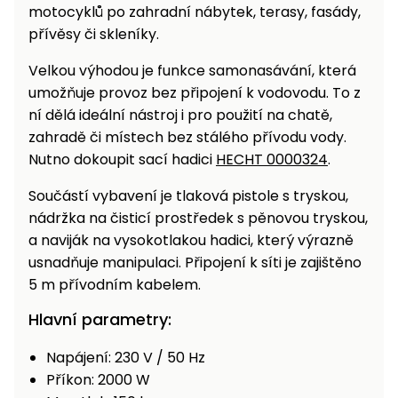
motocyklů po zahradní nábytek, terasy, fasády,
přívěsy či skleníky.
Velkou výhodou je funkce samonasávání, která
umožňuje provoz bez připojení k vodovodu. To z
ní dělá ideální nástroj i pro použití na chatě,
zahradě či místech bez stálého přívodu vody.
Nutno dokoupit sací hadici
HECHT 0000324
.
Součástí vybavení je tlaková pistole s tryskou,
nádržka na čisticí prostředek s pěnovou tryskou,
a naviják na vysokotlakou hadici, který výrazně
usnadňuje manipulaci. Připojení k síti je zajištěno
5 m přívodním kabelem.
Hlavní parametry:
Napájení: 230 V / 50 Hz
Příkon: 2000 W