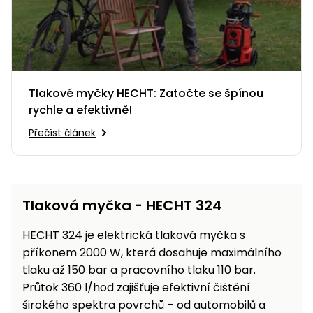
Tlakové myčky HECHT: Zatočte se špínou
rychle a efektivně!
Přečíst článek
Tlaková myčka - HECHT 324
HECHT 324 je elektrická tlaková myčka s
příkonem 2000 W, která dosahuje maximálního
tlaku až 150 bar a pracovního tlaku 110 bar.
Průtok 360 l/hod zajišťuje efektivní čištění
širokého spektra povrchů – od automobilů a