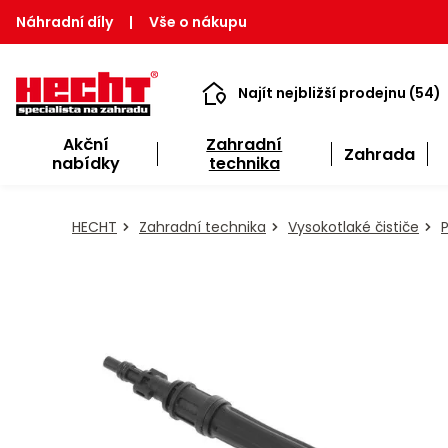
Náhradní díly
|
Vše o nákupu
Najít nejbližší prodejnu (54)
Akční
Zahradní
Zahrada
nabídky
technika
HECHT
Zahradní technika
Vysokotlaké čističe
P