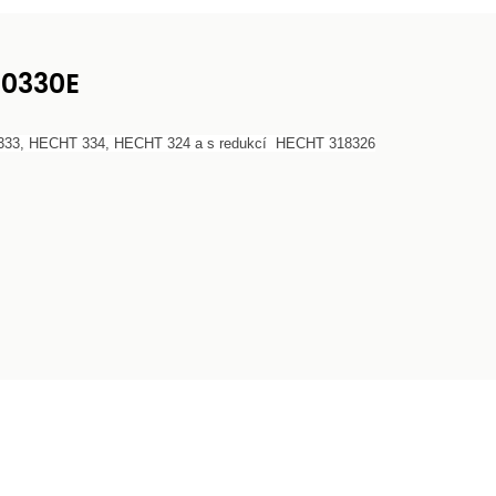
00330E
T 333, HECHT 334, HECHT 324
a s redukcí
HECHT 318326