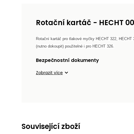
Rotační kartáč - HECHT 0
Rotační kartáč pro tlakové myčky HECHT 322, HECH
(nutno dokoupit)
použitelné i pro HECHT 326.
Bezpečnostní dokumenty
Zobrazit více
Související zboží