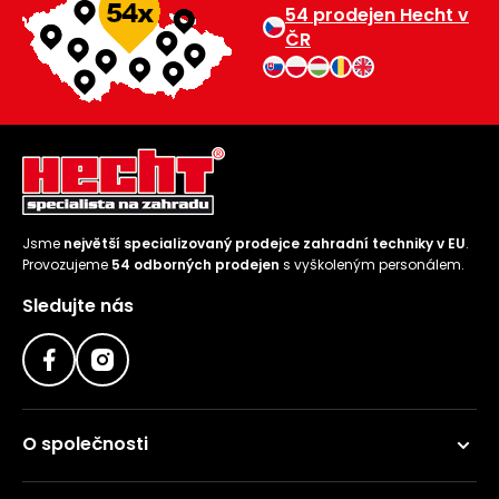
54 prodejen Hecht v
ČR
Jsme
největší specializovaný prodejce zahradní techniky v EU
.
Provozujeme
54 odborných prodejen
s vyškoleným personálem.
Sledujte nás
O společnosti