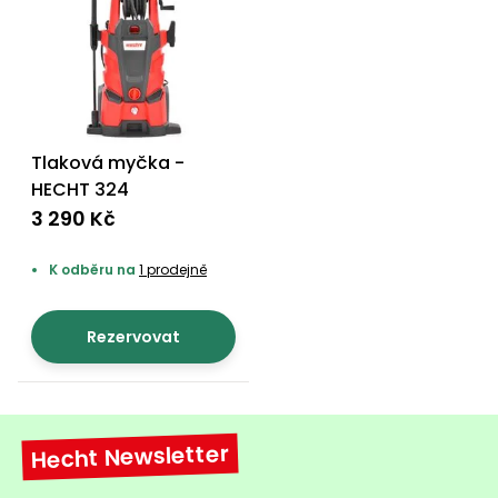
Tlaková myčka -
HECHT 324
3 290 Kč
K odběru na
1 prodejně
Rezervovat
Hecht Newsletter