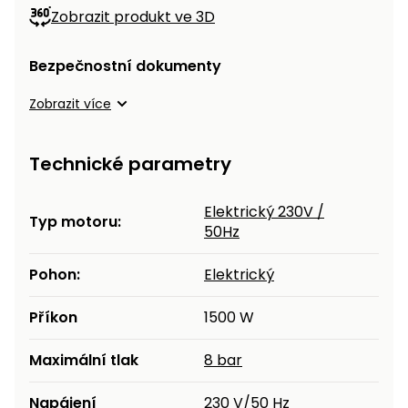
Zobrazit produkt ve 3D
Bezpečnostní dokumenty
Zobrazit více
Technické parametry
Elektrický 230V /
Typ motoru:
50Hz
Pohon:
Elektrický
Příkon
1500 W
Maximální tlak
8 bar
Napájení
230 V/50 Hz