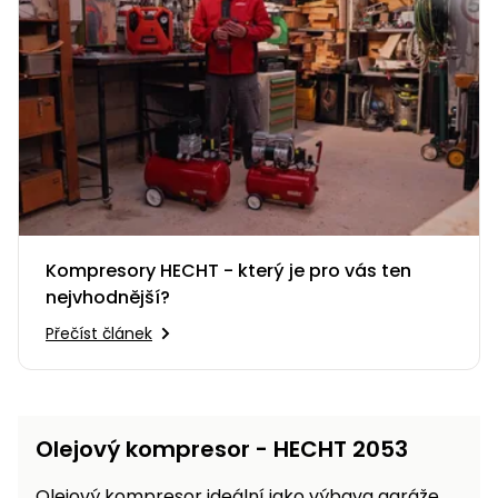
Kompresory HECHT - který je pro vás ten
nejvhodnější?
Přečíst článek
Olejový kompresor - HECHT 2053
Olejový kompresor ideální jako výbava garáže