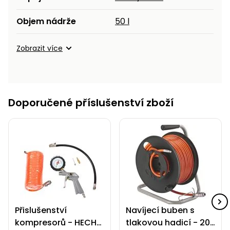
Objem nádrže
50 l
Zobrazit více
Doporučené příslušenství zboží
Přislušenství
Navíjecí buben s
kompresorů - HECHT
tlakovou hadicí - 20