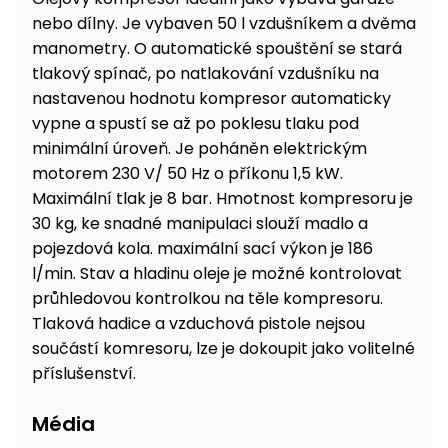
nebo dílny. Je vybaven 50 l vzdušníkem a dvěma
manometry. O automatické spouštění se stará
tlakový spínač, po natlakování vzdušníku na
nastavenou hodnotu kompresor automaticky
vypne a spustí se až po poklesu tlaku pod
minimální úroveň. Je poháněn elektrickým
motorem 230 V/ 50 Hz o příkonu 1,5 kW.
Maximální tlak je 8 bar. Hmotnost kompresoru je
30 kg, ke snadné manipulaci slouží madlo a
pojezdová kola. maximální sací výkon je 186
l/min. Stav a hladinu oleje je možné kontrolovat
průhledovou kontrolkou na těle kompresoru.
Tlaková hadice a vzduchová pistole nejsou
součástí komresoru, lze je dokoupit jako volitelné
příslušenství.
Média