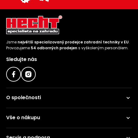
Jsme
největší specializovaný prodejce zahradní techniky v EU
.
Provozujeme
54 odborných prodejen
s vyškoleným personálem.
Sledujte nás
O společnosti
Vše o nákupu
Servis a podpora