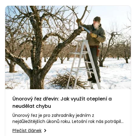
Únorový řez dřevin: Jak využít oteplení a
neudělat chybu
Únorový řez je pro zahradníky jedním z
nejdůležitějších úkonů roku. Letošní rok nás potrápil
dlouhotrvajícími mrazy,…
Přečíst článek