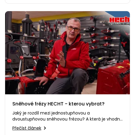
Sněhové frézy HECHT - kterou vybrat?
Jaký je rozdíl mezi jednostupňovou a
dvoustupňovou sněhovou frézou? A která je vhodná
právě pro vás?
Přečíst článek