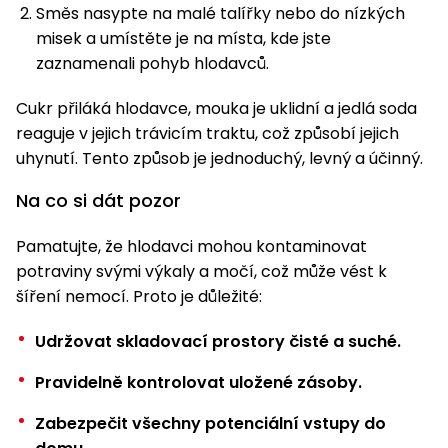
Směs nasypte na malé talířky nebo do nízkých
misek a umístěte je na místa, kde jste
zaznamenali pohyb hlodavců.
Cukr přiláká hlodavce, mouka je uklidní a jedlá soda
reaguje v jejich trávicím traktu, což způsobí jejich
uhynutí. Tento způsob je jednoduchý, levný a účinný.
Na co si dát pozor
Pamatujte, že hlodavci mohou kontaminovat
potraviny svými výkaly a močí, což může vést k
šíření nemocí. Proto je důležité:
Udržovat skladovací prostory čisté a suché.
Pravidelně kontrolovat uložené zásoby.
Zabezpečit všechny potenciální vstupy do