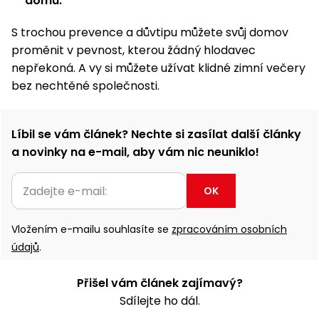
domu.
S trochou prevence a důvtipu můžete svůj domov
proměnit v pevnost, kterou žádný hlodavec
nepřekoná. A vy si můžete užívat klidné zimní večery
bez nechtěné společnosti.
Líbil se vám článek? Nechte si zasílat další články
a novinky na e-mail, aby vám nic neuniklo!
OK
Vložením e-mailu souhlasíte se
zpracováním osobních
údajů
.
Přišel vám článek zajímavý?
Sdílejte ho dál.