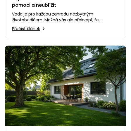
pomoci a neublížit
Voda je pro každou zahradu nezbytným
životabudičem. Možná vás ale překvapí, že
nesprávný způsob zalévání dokáže…
Přečíst článek