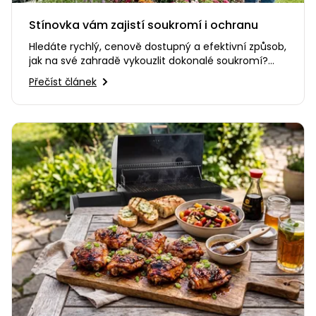
Stínovka vám zajistí soukromí i ochranu
Hledáte rychlý, cenově dostupný a efektivní způsob,
jak na své zahradě vykouzlit dokonalé soukromí?
Nebo potřebujete…
Přečíst článek