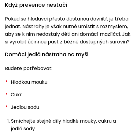
Když prevence nestačí
Pokud se hlodavci přesto dostanou dovnitř, je třeba
jednat. Nástrahy je však nutné umístit s rozmyslem,
aby se k nim nedostaly děti ani domácí mazlíčci. Jak
si vyrobit účinnou past z běžně dostupných surovin?
Domácí jedlá nástraha na myši
Budete potřebovat:
Hladkou mouku
Cukr
Jedlou sodu
Smíchejte stejné díly hladké mouky, cukru a
jedlé sody.