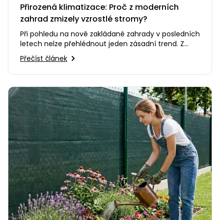
Přirozená klimatizace: Proč z moderních
zahrad zmizely vzrostlé stromy?
Při pohledu na nově zakládané zahrady v posledních
letech nelze přehlédnout jeden zásadní trend. Z
našich pozemků se…
Přečíst článek