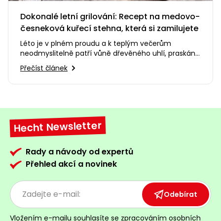
Dokonalé letní grilování: Recept na medovo-
česneková kuřecí stehna, která si zamilujete
Léto je v plném proudu a k teplým večerům
neodmyslitelně patří vůně dřevěného uhlí, praskání
ohně a smích s přáteli na…
Přečíst článek
Hecht Newsletter
Rady a návody od expertů
Přehled akcí a novinek
Odebírat
Vložením e-mailu souhlasíte se
zpracováním osobních