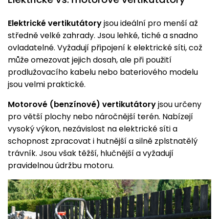
Elektrické vertikutátory
jsou ideální pro menší až
středně velké zahrady. Jsou lehké, tiché a snadno
ovladatelné. Vyžadují připojení k elektrické síti, což
může omezovat jejich dosah, ale při použití
prodlužovacího kabelu nebo bateriového modelu
jsou velmi praktické.
Motorové (benzínové) vertikutátory
jsou určeny
pro větší plochy nebo náročnější terén. Nabízejí
vysoký výkon, nezávislost na elektrické síti a
schopnost zpracovat i hutnější a silně zplstnatělý
trávník. Jsou však těžší, hlučnější a vyžadují
pravidelnou údržbu motoru.