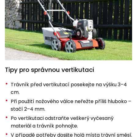
Tipy pro správnou vertikutaci
Trávník před vertikutací posekejte na výšku 3–4
cm.
Při použití nožového válce neřežte příliš hluboko –
stačí 2–4 mm.
Po vertikutaci odstraňte veškerý vyčesaný
materiál a trávník pohnojte.
V případě potřeby dosijte holá místa trávní směsí.