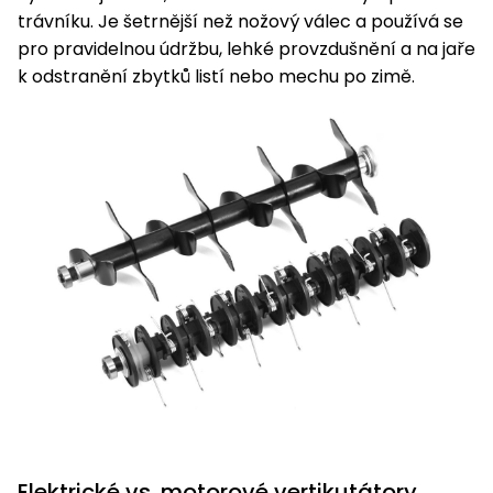
trávníku. Je šetrnější než nožový válec a používá se
pro pravidelnou údržbu, lehké provzdušnění a na jaře
k odstranění zbytků listí nebo mechu po zimě.
Elektrické vs. motorové vertikutátory