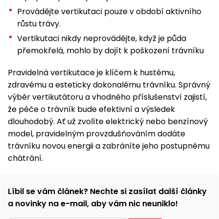
Provádějte vertikutaci pouze v období aktivního
růstu trávy.
Vertikutaci nikdy neprovádějte, když je půda
přemokřelá, mohlo by dojít k poškození trávníku
Pravidelná vertikutace je klíčem k hustému,
zdravému a esteticky dokonalému trávníku. Správný
výběr vertikutátoru a vhodného příslušenství zajistí,
že péče o trávník bude efektivní a výsledek
dlouhodobý. Ať už zvolíte elektrický nebo benzínový
model, pravidelným provzdušňováním dodáte
trávníku novou energii a zabráníte jeho postupnému
chátrání.
Líbil se vám článek? Nechte si zasílat další články
a novinky na e-mail, aby vám nic neuniklo!