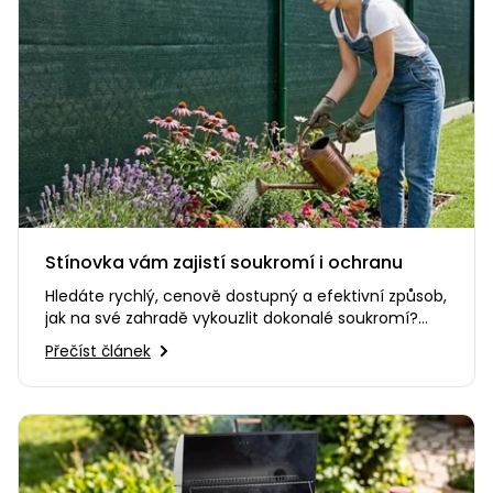
Stínovka vám zajistí soukromí i ochranu
Hledáte rychlý, cenově dostupný a efektivní způsob,
jak na své zahradě vykouzlit dokonalé soukromí?
Nebo potřebujete…
Přečíst článek