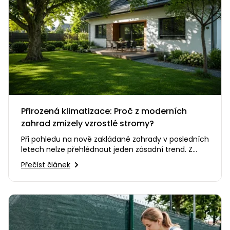
Přirozená klimatizace: Proč z moderních
zahrad zmizely vzrostlé stromy?
Při pohledu na nově zakládané zahrady v posledních
letech nelze přehlédnout jeden zásadní trend. Z
našich pozemků se…
Přečíst článek