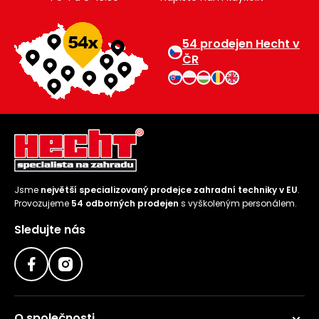
54 prodejen Hecht v
ČR
Jsme
největší specializovaný prodejce zahradní techniky v EU
.
Provozujeme
54 odborných prodejen
s vyškoleným personálem.
Sledujte nás
O společnosti