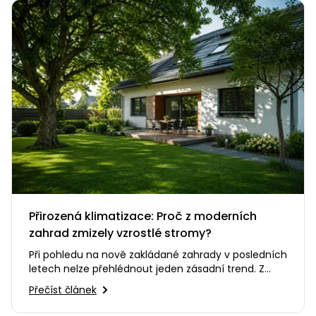
Přirozená klimatizace: Proč z moderních
zahrad zmizely vzrostlé stromy?
Při pohledu na nově zakládané zahrady v posledních
letech nelze přehlédnout jeden zásadní trend. Z
našich pozemků se…
Přečíst článek