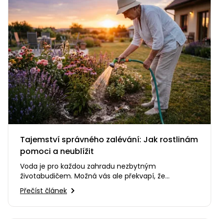
Tajemství správného zalévání: Jak rostlinám
pomoci a neublížit
Voda je pro každou zahradu nezbytným
životabudičem. Možná vás ale překvapí, že
nesprávný způsob zalévání dokáže…
Přečíst článek