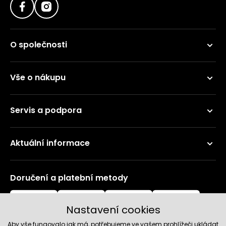
O společnosti
Vše o nákupu
Servis a podpora
Aktuální informace
Doručení a platební metody
Nastavení cookies
Aby vše fungovalo jak má, potřebujeme ve vašem prohlížeči ukládat