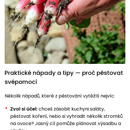
Praktické nápady a tipy — proč pěstovat
svépomocí
Několik nápadů, které z pěstování vytěžíš nejvíc:
Zvol si účel:
chceš zásobit kuchyni saláty,
pěstovat koření, nebo si vyhradit několik stromků
na ovoce? Jasný cíl pomůže plánovat výsadbu a