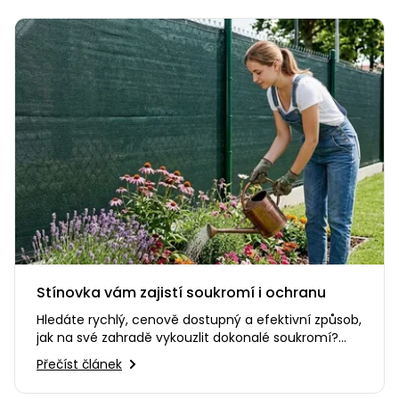
Stínovka vám zajistí soukromí i ochranu
Hledáte rychlý, cenově dostupný a efektivní způsob,
jak na své zahradě vykouzlit dokonalé soukromí?
Nebo potřebujete…
Přečíst článek