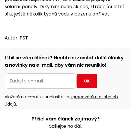
solární panely. Díky nim bude slunce, ztrácející letní
sílu, ještě několik týdnů vodu v bazénu ohřívat.
Autor: PST
Líbil se vám článek? Nechte si zasílat další články
a novinky na e-mail, aby vám nic neuniklo!
OK
Vložením e-mailu souhlasíte se
zpracováním osobních
údajů
.
Přišel vám článek zajímavý?
Sdílejte ho dál.