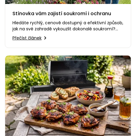
Stínovka vám zajistí soukromí i ochranu
Hledáte rychlý, cenově dostupný a efektivní způsob,
jak na své zahradě vykouzlit dokonalé soukromí?
Nebo potřebujete…
Přečíst článek