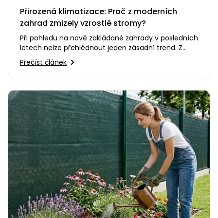
Přirozená klimatizace: Proč z moderních
zahrad zmizely vzrostlé stromy?
Při pohledu na nově zakládané zahrady v posledních
letech nelze přehlédnout jeden zásadní trend. Z
našich pozemků se…
Přečíst článek