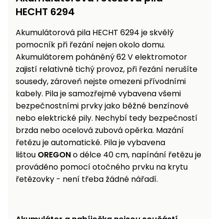
HECHT 6294
Akumulátorová pila HECHT 6294 je skvělý
pomocník při řezání nejen okolo domu.
Akumulátorem poháněný 62 V elektromotor
zajistí relativně tichý provoz, při řezání nerušíte
sousedy, zároveň nejste omezeni přívodními
kabely. Pila je samozřejmě vybavena všemi
bezpečnostními prvky jako běžné benzínové
nebo elektrické pily. Nechybí tedy bezpečností
brzda nebo ocelová zubová opěrka. Mazání
řetězu je automatické. Pila je vybavena
lištou
OREGON
o délce 40 cm, napínání řetězu je
prováděno pomocí otočného prvku na krytu
řetězovky - není třeba žádné nářadí.