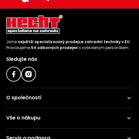
Jsme
největší specializovaný prodejce zahradní techniky v EU
.
Provozujeme
54 odborných prodejen
s vyškoleným personálem.
Sledujte nás
O společnosti
Vše o nákupu
Servis a podpora