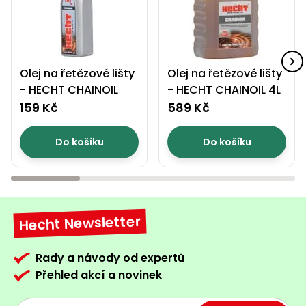
Olej na řetězové lišty
Olej na řetězové lišty
- HECHT CHAINOIL
- HECHT CHAINOIL 4L
159 Kč
589 Kč
Do košíku
Do košíku
Hecht Newsletter
Rady a návody od expertů
Přehled akcí a novinek