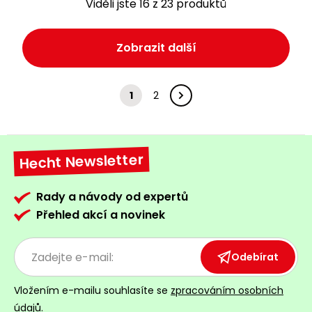
Viděli jste 16 z 23 produktů
Zobrazit další
1
2
Hecht Newsletter
Rady a návody od expertů
Přehled akcí a novinek
Odebírat
Vložením e-mailu souhlasíte se
zpracováním osobních
údajů
.