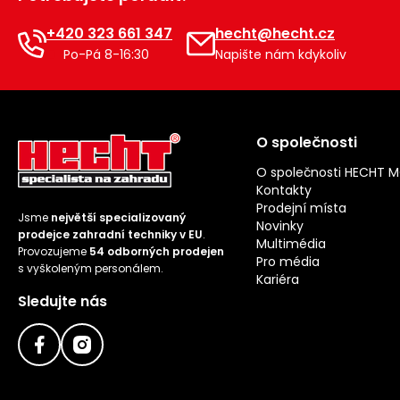
+420 323 661 347
hecht@hecht.cz
Po-Pá 8-16:30
Napište nám kdykoliv
O společnosti
O společnosti HECHT 
Kontakty
Prodejní místa
Jsme
největší specializovaný
Novinky
prodejce zahradní techniky v EU
.
Multimédia
Provozujeme
54 odborných prodejen
Pro média
s vyškoleným personálem.
Kariéra
Sledujte nás