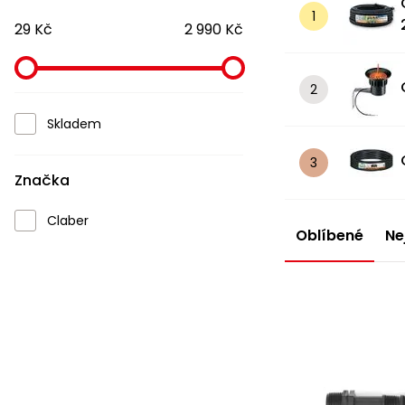
29 Kč
2 990 Kč
Skladem
Značka
Claber
Oblíbené
Ne