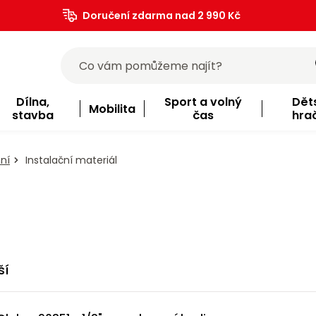
Doručení zdarma nad 2 990 Kč
Dílna,
Sport a volný
Dět
Mobilita
stavba
čas
hra
ní
Instalační materiál
ší