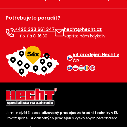
Potřebujete poradit?
+420 323 661 347
hecht@hecht.cz
Po-Pá 8-16:30
Napište nám kdykoliv
54 prodejen Hecht v
ČR
Jsme
největší specializovaný prodejce zahradní techniky v EU
.
Provozujeme
54 odborných prodejen
s vyškoleným personálem.