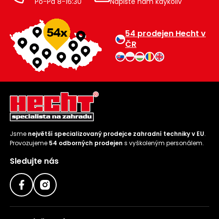
Po-Pá 8-16:30
Napište nám kdykoliv
54 prodejen Hecht v
ČR
Jsme
největší specializovaný prodejce zahradní techniky v EU
.
Provozujeme
54 odborných prodejen
s vyškoleným personálem.
Sledujte nás