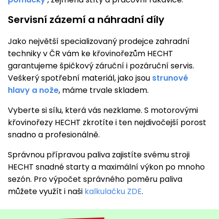
Servisní zázemí a náhradní díly
Jako největší specializovaný prodejce zahradní
techniky v ČR vám ke křovinořezům HECHT
garantujeme špičkový záruční i pozáruční servis.
Veškerý spotřební materiál, jako jsou
strunové
hlavy a nože
, máme trvale skladem.
Vyberte si sílu, která vás nezklame. S motorovými
křovinořezy HECHT zkrotíte i ten nejdivočejší porost
snadno a profesionálně.
Správnou přípravou paliva zajistíte svému stroji
HECHT snadné starty a maximální výkon po mnoho
sezón. Pro výpočet správného poměru paliva
můžete využít i naši
kalkulačku ZDE
.