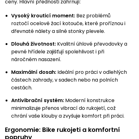
ceny. Hlavní přednosti zahrnují:
Vysoký krouticí moment:
Bez problémů
roztočí ocelové žací kotouče, které proříznou i
dřevnaté nálety a silné stonky plevele.
Dlouhá životnost:
Kvalitní úhlové převodovky a
pevné hřídele zajišťují spolehlivost i při
náročném nasazení.
Maximální dosah:
Ideální pro práci v odlehlých
částech zahrady, v sadech nebo na polních
cestách.
Antivibrační systém:
Moderní konstrukce
minimalizuje přenos vibrací do rukojetí, což
chrání vaše klouby a zvyšuje komfort při práci.
Ergonomie: Bike rukojeti a komfortní
popruhy