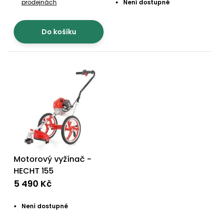
prodejnách
Není dostupné
Do košíku
Motorový vyžínač -
HECHT 155
5 490 Kč
Není dostupné