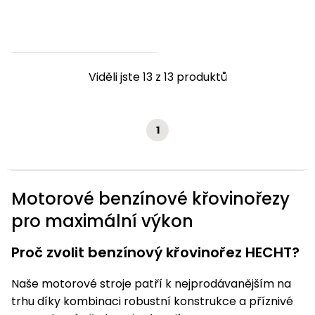
Viděli jste 13 z 13 produktů
1
Motorové benzínové křovinořezy
pro maximální výkon
Proč zvolit benzínový křovinořez HECHT?
Naše motorové stroje patří k nejprodávanějším na
trhu díky kombinaci robustní konstrukce a příznivé