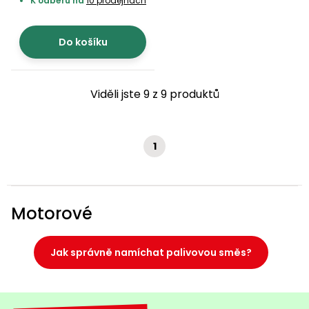
K odběru na
10 prodejnách
Do košíku
Viděli jste 9 z 9 produktů
1
Motorové
Jak správně namíchat palivovou směs?