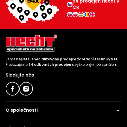
54 prodejen Hecht v
ČR
Jsme
největší specializovaný prodejce zahradní techniky v EU
.
Provozujeme
54 odborných prodejen
s vyškoleným personálem.
Sledujte nás
O společnosti