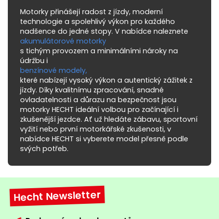
Motorky přinášejí radost z jízdy, moderní
technologie a spolehlivý výkon pro každého
nadšence do jedné stopy. V nabídce naleznete
akumulátorové motorky
s tichým provozem a minimálními nároky na
údržbu i
benzínové modely,
které nabízejí vysoký výkon a autentický zážitek z
jízdy. Díky kvalitnímu zpracování, snadné
ovladatelnosti a důrazu na bezpečnost jsou
motorky HECHT ideální volbou pro začínající i
zkušenější jezdce. Ať už hledáte zábavu, sportovní
vyžití nebo první motorkářské zkušenosti, v
nabídce HECHT si vyberete model přesně podle
svých potřeb.
Hecht Newsletter