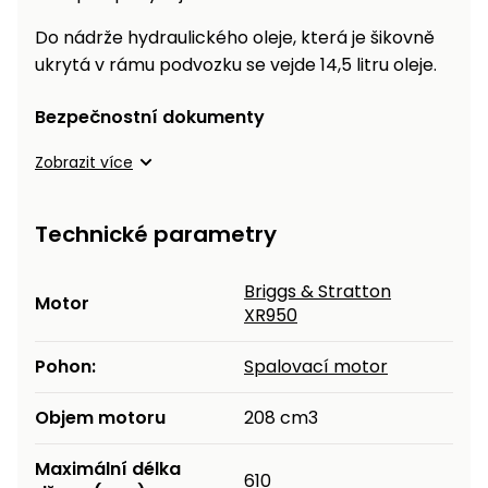
Do nádrže hydraulického oleje, která je šikovně
ukrytá v rámu podvozku se vejde 14,5 litru oleje.
Bezpečnostní dokumenty
Zobrazit více
Technické parametry
Briggs & Stratton
Motor
XR950
Pohon:
Spalovací motor
Objem motoru
208 cm3
Maximální délka
610