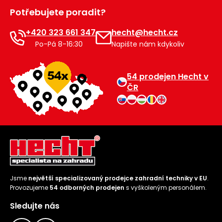
Potřebujete poradit?
+420 323 661 347
hecht@hecht.cz
Po-Pá 8-16:30
Napište nám kdykoliv
54 prodejen Hecht v
ČR
Jsme
největší specializovaný prodejce zahradní techniky v EU
.
Provozujeme
54 odborných prodejen
s vyškoleným personálem.
Sledujte nás