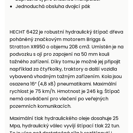
Jednoduchá obsluha dvojicí pák
HECHT 6422 je robustní hydraulický štípač dřeva
poháněný značkovým motorem Briggs &
Stratton XR950 o objemu 208 cm3. Umístěn je na
podvozku s ojí pro zapojení na 50 mm kouli
tažného zařízení. Díky tomu je možné jej připojit
například za čtyřkolky, traktory a další vozidla
vybavená vhodným tažným zařízením. Kola jsou
osazena 16“ (4,8 x8) pneumatikami. Maximální
rychlost je 75 km/h. Hmotnost je 246 kg. Štípač
nemá osvědčení pro vlečení po veřejných
pozemních komunikacích.
Maximální tlak hydraulického oleje dosahuje 25
Mpa, hydraulický válec vyvíjí štípací tlak 22 tun.