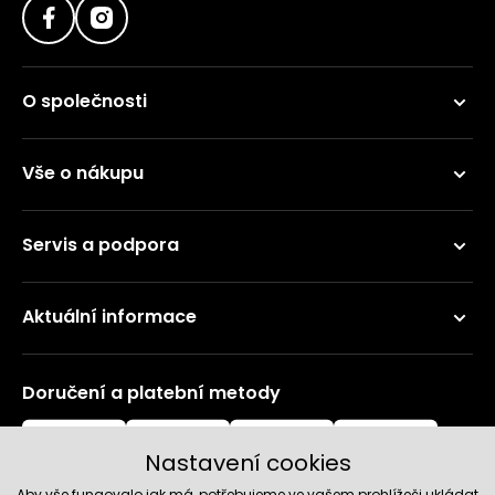
O společnosti
Vše o nákupu
Servis a podpora
Aktuální informace
Doručení a platební metody
Nastavení cookies
Aby vše fungovalo jak má, potřebujeme ve vašem prohlížeči ukládat