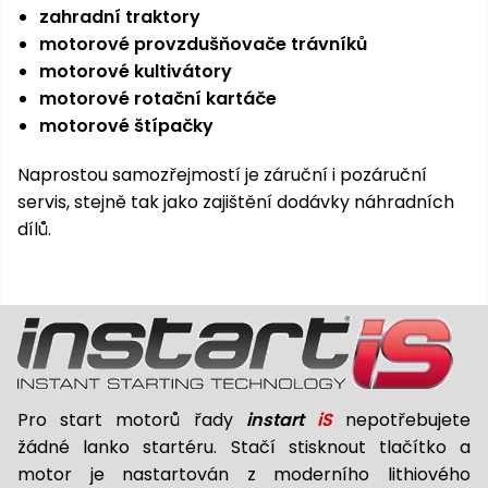
zahradní traktory
motorové provzdušňovače trávníků
motorové kultivátory
motorové rotační kartáče
motorové štípačky
Naprostou samozřejmostí je záruční i pozáruční
servis, stejně tak jako zajištění dodávky náhradních
dílů.
Pro start motorů řady
instart
iS
nepotřebujete
žádné lanko startéru. Stačí stisknout tlačítko a
motor je nastartován z moderního lithiového