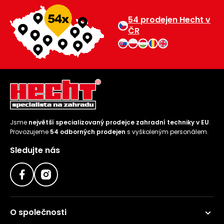
54 prodejen Hecht v
ČR
Jsme
největší specializovaný prodejce zahradní techniky v EU
.
Provozujeme
54 odborných prodejen
s vyškoleným personálem.
Sledujte nás
O společnosti