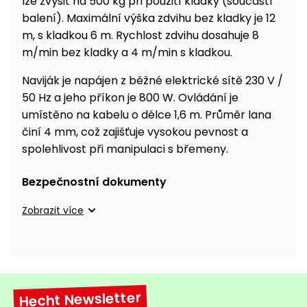
lze zvýšit na 500 kg při použití kladky (součástí
balení). Maximální výška zdvihu bez kladky je 12
m, s kladkou 6 m. Rychlost zdvihu dosahuje 8
m/min bez kladky a 4 m/min s kladkou.
Naviják je napájen z běžné elektrické sítě 230 V /
50 Hz a jeho příkon je 800 W. Ovládání je
umístěno na kabelu o délce 1,6 m. Průměr lana
činí 4 mm, což zajišťuje vysokou pevnost a
spolehlivost při manipulaci s břemeny.
Bezpečnostní dokumenty
Zobrazit více
Hecht Newsletter