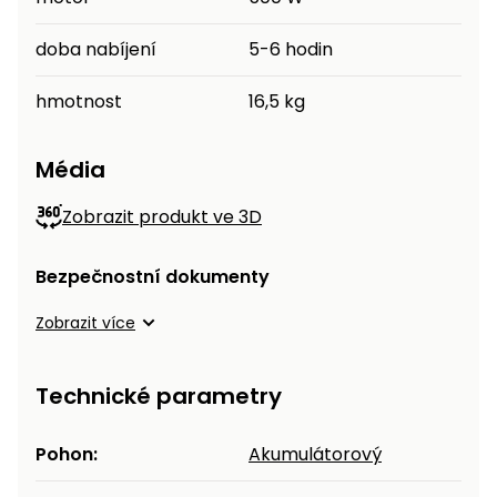
doba nabíjení
5-6 hodin
hmotnost
16,5 kg
Média
Zobrazit produkt ve 3D
Bezpečnostní dokumenty
Zobrazit více
Technické parametry
Pohon:
Akumulátorový