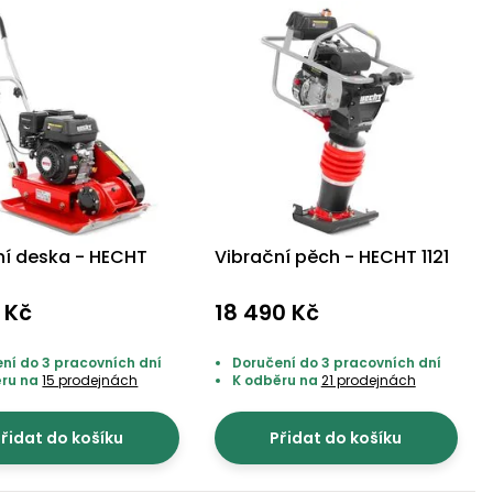
ní deska - HECHT
Vibrační pěch - HECHT 1121
0 Kč
18 490 Kč
ní do 3 pracovních dní
Doručení do 3 pracovních dní
ěru na
15 prodejnách
K odběru na
21 prodejnách
řidat do košíku
Přidat do košíku