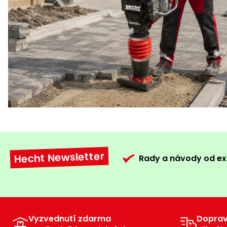
Hecht Newsletter
Rady a návody od ex
Vyzvednutí zdarma
Dopra