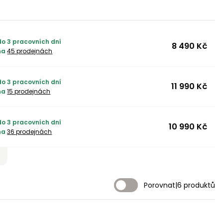
do 3 pracovních dní
8 490 Kč
na
45 prodejnách
do 3 pracovních dní
11 990 Kč
na
15 prodejnách
do 3 pracovních dní
10 990 Kč
na
36 prodejnách
Porovnat
|
6 produktů