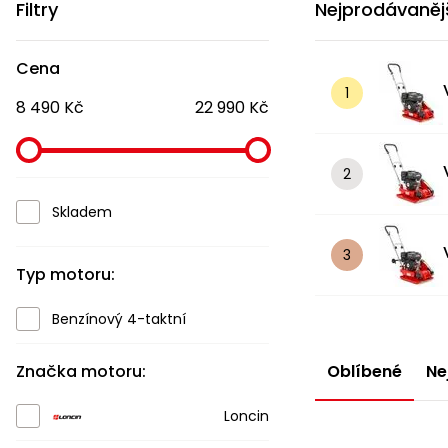
Filtry
Nejprodávaněj
Cena
8 490 Kč
22 990 Kč
Skladem
Typ motoru:
Benzínový 4-taktní
Značka motoru:
Oblíbené
Ne
Loncin