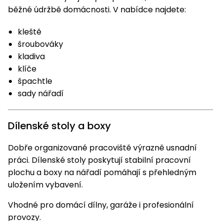
běžné údržbě domácnosti. V nabídce najdete:
kleště
šroubováky
kladiva
klíče
špachtle
sady nářadí
Dílenské stoly a boxy
Dobře organizované pracoviště výrazně usnadní
práci. Dílenské stoly poskytují stabilní pracovní
plochu a boxy na nářadí pomáhají s přehledným
uložením vybavení.
Vhodné pro domácí dílny, garáže i profesionální
provozy.