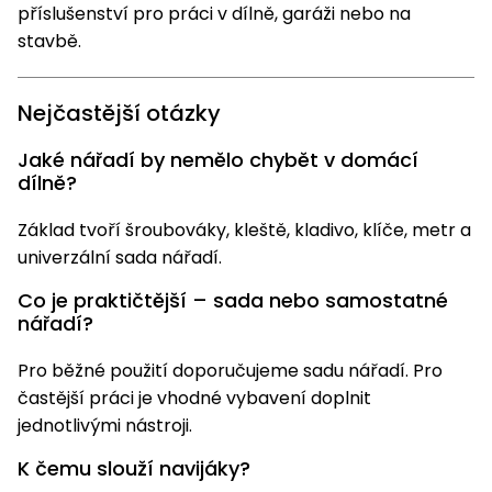
příslušenství pro práci v dílně, garáži nebo na
stavbě.
Nejčastější otázky
Jaké nářadí by nemělo chybět v domácí
dílně?
Základ tvoří šroubováky, kleště, kladivo, klíče, metr a
univerzální sada nářadí.
Co je praktičtější – sada nebo samostatné
nářadí?
Pro běžné použití doporučujeme sadu nářadí. Pro
častější práci je vhodné vybavení doplnit
jednotlivými nástroji.
K čemu slouží navijáky?