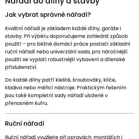
Nářadí do dílny a stavby
Jak vybrat správné nářadí?
Kvalitní nářadí je základem každé dílny, garáže i
stavby. Při výběru doporučujeme zohlednit způsob
použití – pro běžné domácí práce postačí základní
ruční nářadí nebo univerzální sada, pro náročnější
použití se vyplatí robustnější vybavení a dílenské
příslušenství.
Do každé dílny patří kleště, šroubováky, klíče,
kladiva nebo měřicí nástroje. Praktickým řešením
jsou také kompletní sady nářadí uložené v
přenosném kufru.
Ruční nářadí
Ruční nářadí využijete při opravách, montážích i