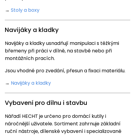
→
Stoly a boxy
Navijáky a kladky
Navijáky a kladky usnadňují manipulaci s těžkými
břemeny při práci v dílně, na stavbě nebo při
montážních pracích.
Jsou vhodné pro zvedání, přesun a fixaci materiálu.
→
Navijáky a kladky
Vybavení pro dílnu i stavbu
Nářadí HECHT je určeno pro domácí kutily i
náročnější uživatele. Sortiment zahrnuje základní
ruční nástroje, dílenské vybavení i specializované