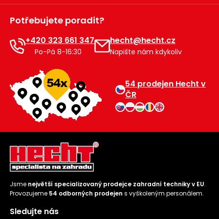
Potřebujete poradit?
+420 323 661 347
hecht@hecht.cz
Po-Pá 8-16:30
Napište nám kdykoliv
54 prodejen Hecht v
ČR
Jsme
největší specializovaný prodejce zahradní techniky v EU
.
Provozujeme
54 odborných prodejen
s vyškoleným personálem.
Sledujte nás