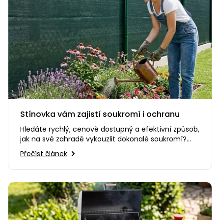
Stínovka vám zajistí soukromí i ochranu
Hledáte rychlý, cenově dostupný a efektivní způsob,
jak na své zahradě vykouzlit dokonalé soukromí?
Nebo potřebujete…
Přečíst článek