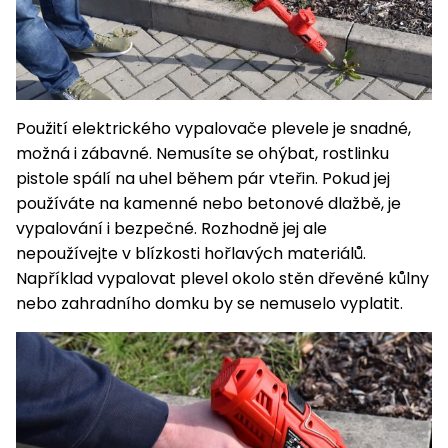
Použití elektrického vypalovače plevele je snadné,
možná i zábavné. Nemusíte se ohýbat, rostlinku
pistole spálí na uhel během pár vteřin. Pokud jej
používáte na kamenné nebo betonové dlažbě, je
vypalování i bezpečné. Rozhodně jej ale
nepoužívejte v blízkosti hořlavých materiálů.
Například vypalovat plevel okolo stěn dřevěné kůlny
nebo zahradního domku by se nemuselo vyplatit.