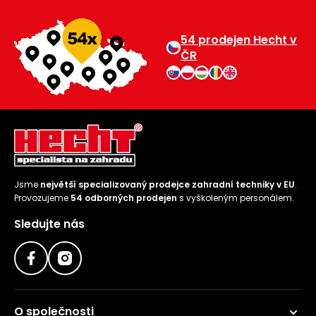
54 prodejen Hecht v
ČR
Jsme
největší specializovaný prodejce zahradní techniky v EU
.
Provozujeme
54 odborných prodejen
s vyškoleným personálem.
Sledujte nás
O společnosti