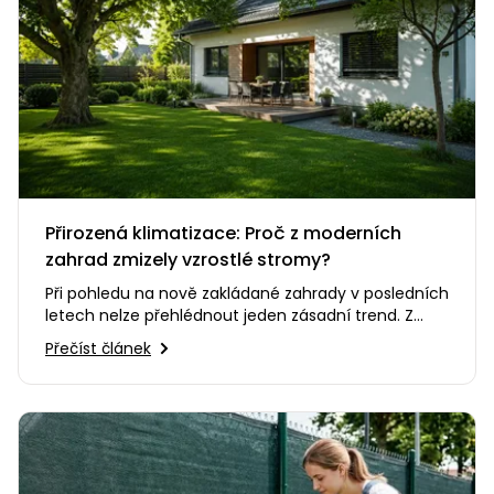
Přirozená klimatizace: Proč z moderních
zahrad zmizely vzrostlé stromy?
Při pohledu na nově zakládané zahrady v posledních
letech nelze přehlédnout jeden zásadní trend. Z
našich pozemků se…
Přečíst článek