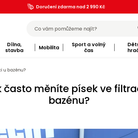
Doručení zdarma nad 2 990 Kč
Dílna,
Sport a volný
Dět
Mobilita
stavba
čas
hra
ci u bazénu?
 často měníte písek ve filtra
bazénu?