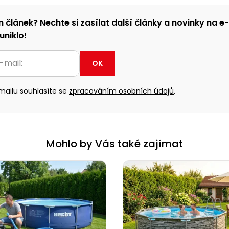
m článek? Nechte si zasílat další články a novinky na e
uniklo!
OK
ailu souhlasíte se
zpracováním osobních údajů
.
Mohlo by Vás také zajímat