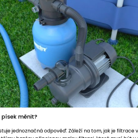
 písek měnit?
stuje jednoznačná odpověď. Záleží na tom, jak je filtrace 