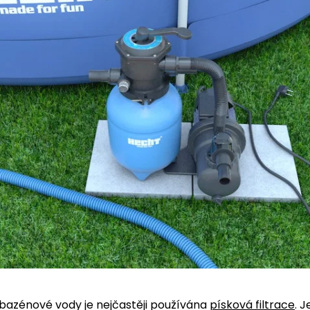
 bazénové vody je nejčastěji používána
písková filtrace
. 