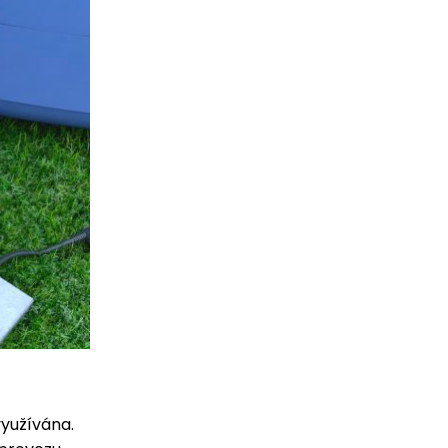
využívána.