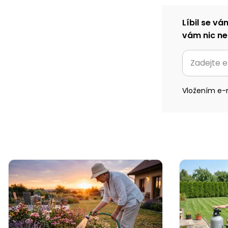
Líbil se vá
vám nic ne
Vložením e-m